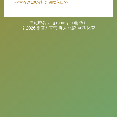
<<首存送100%礼金领取入口>>
易记域名 ying.money （赢.钱）
© 2026 © 官方直营 真人 棋牌 电游 体育